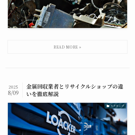
金属回収業者とリサイクルショップの違
2025
8/09
いを徹底解説
スクラップ