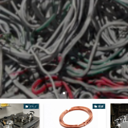
アルミ
銅線