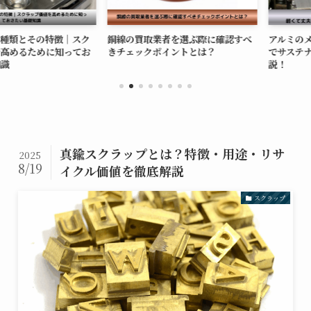
とその特徴｜スク
銅線の買取業者を選ぶ際に確認すべ
アルミのメリッ
るために知ってお
きチェックポイントとは？
でサステナブル
説！
真鍮スクラップとは？特徴・用途・リサ
2025
8/19
イクル価値を徹底解説
スクラップ