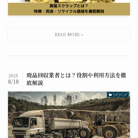
廃品回収業者とは？役割や利用方法を徹
2025
8/18
底解説
スクラップ