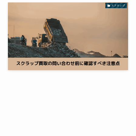
スクラップ
アルミホイルの買取は可能？高く売るコ
2025
7/31