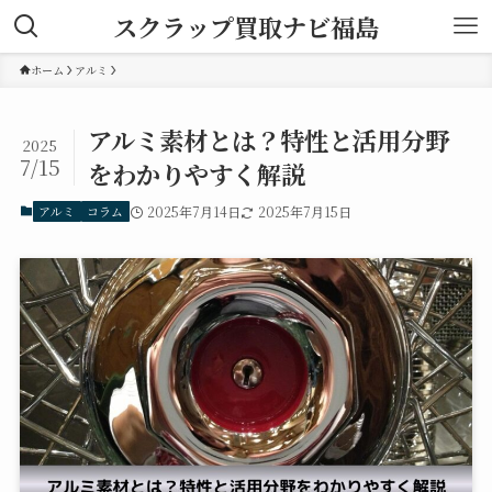
スクラップ買取ナビ福島
ホーム
アルミ
アルミ素材とは？特性と活用分野
2025
7/15
をわかりやすく解説
アルミ
コラム
2025年7月14日
2025年7月15日