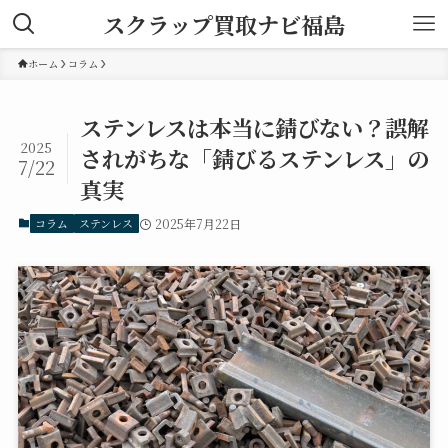
スクラップ買取ナビ福島
ホーム
コラム
ステンレスは本当に錆びない？誤解
2025
されがちな「錆びるステンレス」の
7/22
真実
コラム
ステンレス
2025年7月22日