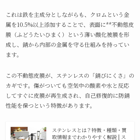
これは鉄を主成分としながらも、クロムという金
属を10.5%以上添加することで、表面に**不動態皮
膜（ふどうたいひまく）という薄い酸化被膜を形
成し、錆から内部の金属を守る仕組みを持ってい
ます。
この不動態皮膜が、ステンレスの「錆びにくさ」の
カギです。傷がついても空気中の酸素や水と反応
してすぐに皮膜が再生成され、自己修復的に防錆
性能を保つという特徴があります。
ステンレスとは？特徴・種類・買
取情報までわかりやすく解説 | ス