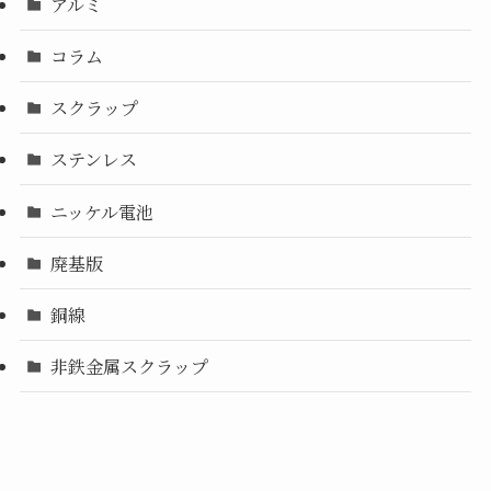
アルミ
コラム
スクラップ
ステンレス
ニッケル電池
廃基版
銅線
非鉄金属スクラップ