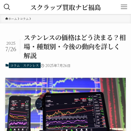
スクラップ買取ナビ福島
ホーム
コラム
ステンレスの価格はどう決まる？相
2025
場・種類別・今後の動向を詳しく
7/26
解説
コラム
ステンレス
2025年7月26日