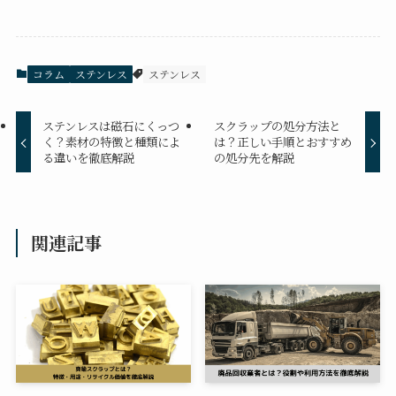
コラム
ステンレス
ステンレス
ステンレスは磁石にくっつ
スクラップの処分方法と
く？素材の特徴と種類によ
は？正しい手順とおすすめ
る違いを徹底解説
の処分先を解説
関連記事