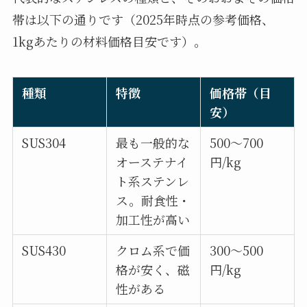
帯は以下の通りです（2025年時点の参考価格、
1kgあたりの材料価格目安です）。
種類
特徴
価格帯（目
安）
SUS304
最も一般的な
500～700
オーステナイ
円/kg
ト系ステンレ
ス。耐食性・
加工性が高い
SUS430
クロム系で価
300～500
格が安く、磁
円/kg
性がある