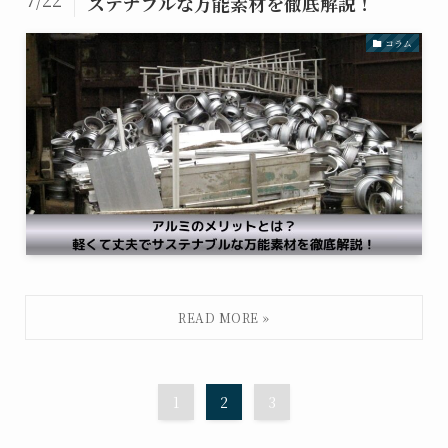
ステナブルな万能素材を徹底解説！
コラム
1
2
3