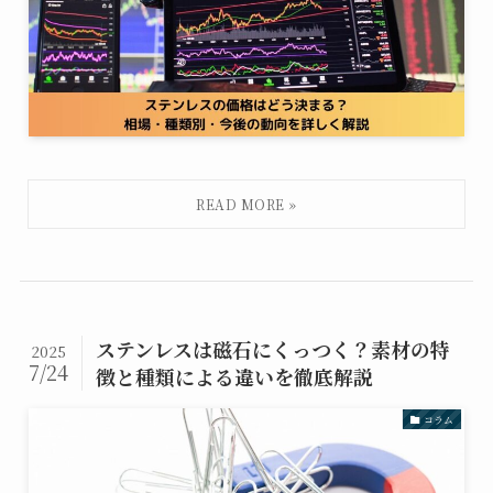
ステンレスは磁石にくっつく？素材の特
2025
7/24
徴と種類による違いを徹底解説
コラム