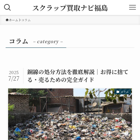
スクラップ買取ナビ福島
ホーム
コラム
コラム
– category –
銅線の処分方法を徹底解説｜お得に捨て
2025
7/27
る・売るための完全ガイド
コラム