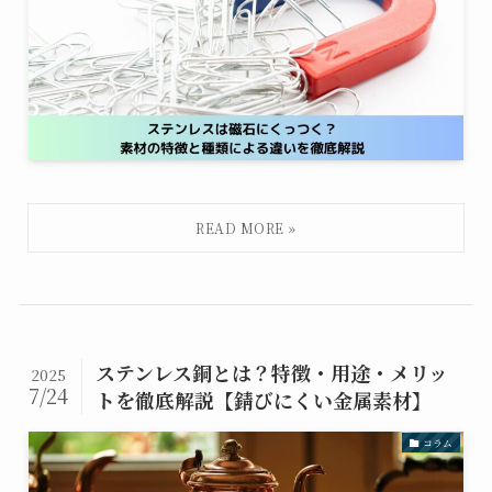
ステンレス銅とは？特徴・用途・メリッ
2025
7/24
トを徹底解説【錆びにくい金属素材】
コラム